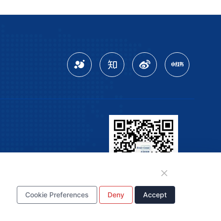
Cookie Preferences
Deny
Accept
微信公众号