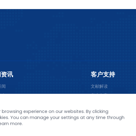
闻资讯
客户支持
新闻
文献解读
发布
客户文章
促销
实用tips
browsing experience on our websites. By clicking
活动
资料下载
ookies. You can manage your settings at any time through
者新闻
视频专区
learn more.
常见问题