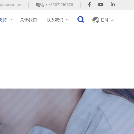
电话：
aincase.cn
+18971216876
支持
关于我们
联系我们
En