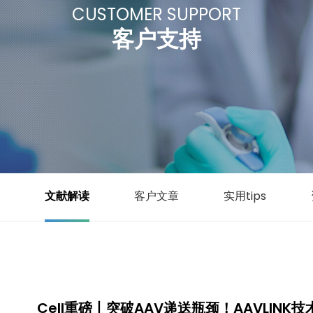
CUSTOMER SUPPORT
客户支持
文献解读
客户文章
实用tips
Cell重磅丨突破AAV递送瓶颈！AAVLI