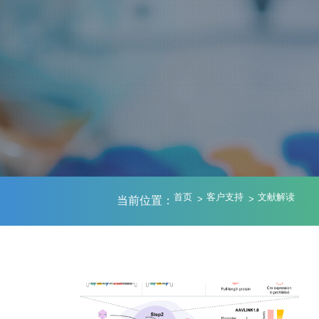
首页
客户支持
文献解读
当前位置：