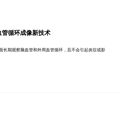
析血管循环成像新技术
面长期观察脑血管和外周血管循环，且不会引起炎症或影