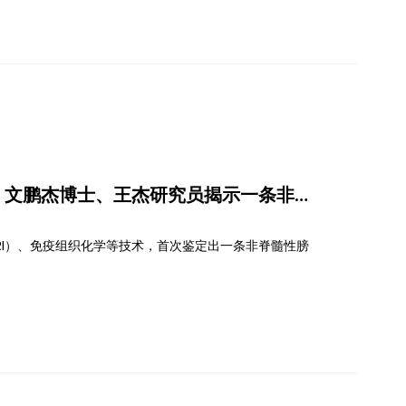
研究员、文鹏杰博士、王杰研究员揭示一条非脊
MRI）、免疫组织化学等技术，首次鉴定出一条非脊髓性膀