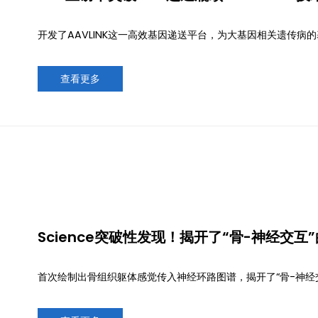
开发了AAVLINK这一高效基因递送平台，为大基因相关遗传
查看更多
Science突破性发现！揭开了“骨-神经交
首次绘制出骨组织躯体感觉传入神经环路图谱，揭开了“骨-神经