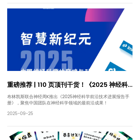
重磅推荐 | 110 页顶刊干货！《2025 神经科
学前沿手册》来了，T9 展位免费领！
布林凯斯联合神经周K推出《2025神经科学前沿技术进展报告手
册》，聚焦中国团队在神经科学领域的最前沿成果！
2025-09-25