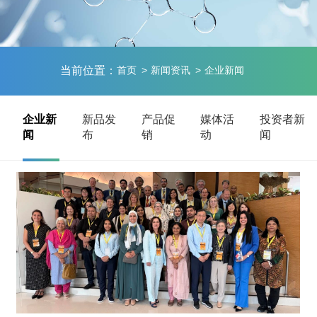
当前位置：
首页
新闻资讯
企业新闻
企业新
新品发
产品促
媒体活
投资者新
闻
布
销
动
闻