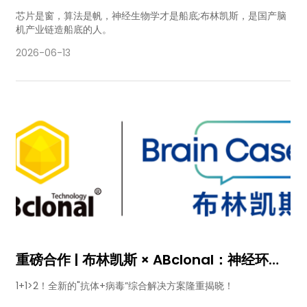
斯上交会参展回顾
芯片是窗，算法是帆，神经生物学才是船底;布林凯斯，是国产脑
机产业链造船底的人。
2026-06-13
重磅合作 | 布林凯斯 × ABclonal：神经环路
研究“抗体+病毒”综合解决方案上线！
1+1>2！全新的"抗体+病毒”综合解决方案隆重揭晓！