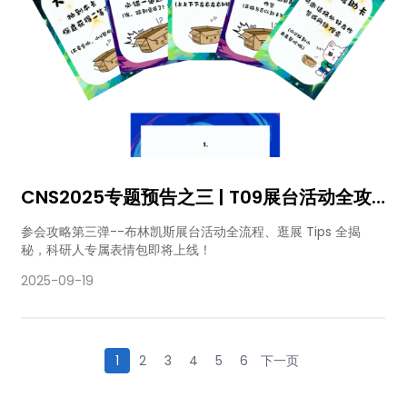
CNS2025专题预告之三 | T09展台活动全攻
略 + 科研人专属表情包即将上线！
参会攻略第三弹--布林凯斯展台活动全流程、逛展 Tips 全揭
秘，科研人专属表情包即将上线！
2025-09-19
1
2
3
4
5
6
下一页