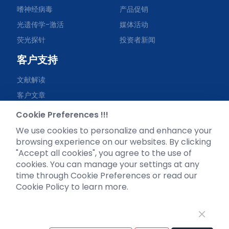
嗜神经病毒
产品促销
光遗传学-激活
媒体活动
荧光探针
投资者新闻
客户支持
文献解读
客户文章
实用tips
Cookie Preferences !!!
资料下载
We use cookies to personalize and enhance your
browsing experience on our websites. By clicking
视频专区
"Accept all cookies", you agree to the use of
常见问题
cookies. You can manage your settings at any
time through Cookie Preferences or read our
Cookie Policy to learn more.
微信公众号