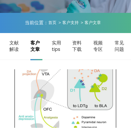
当前位置：
首页
客户支持
客户文章
文献
客户
实用
资料
视频
常见
解读
文章
tips
下载
专区
问题