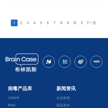
1
2
3
4
5
6
7
8
9
10
11
下一页
病毒产品库
新闻资讯
CRISPR
企业新闻
RNAi
新品发布