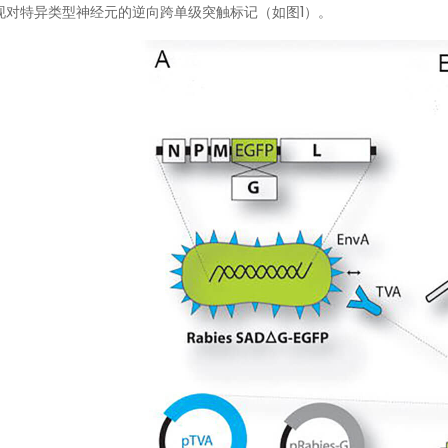
现对特异类型神经元的逆向跨单级突触标记（如图1）。