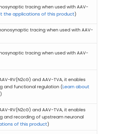
nosynaptic tracing when used with AAV-
t the applications of this product
)
monosynaptic tracing when used with AAV-
nosynaptic tracing when used with AAV-
 AAV-RV(N2cG) and AAV-TVA, it enables
Learn about
 and functional regulation (
)
 AAV-RV(N2cG) and AAV-TVA, it enables
g and recording of upstream neuronal
ations of this product
)