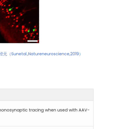
tal.,Natureneuroscience,2019）
monosynaptic tracing when used with AAV-