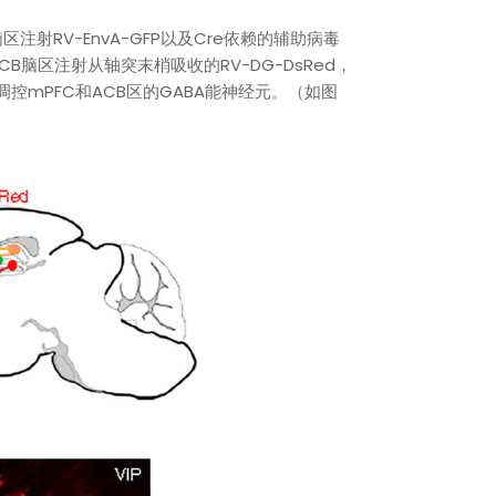
脑区注射RV-EnvA-GFP以及Cre依赖的辅助病毒
在ACB脑区注射从轴突末梢吸收的RV-DG-DsRed，
控mPFC和ACB区的GABA能神经元。（如图