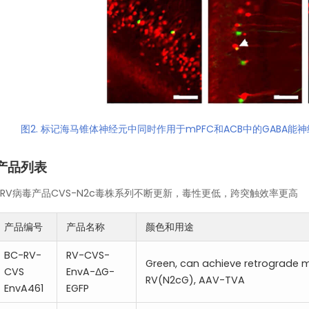
图2. 标记海马锥体神经元中同时作用于mPFC和ACB中的GABA能神经元（Sune
产品列表
-
RV病毒产品CVS-N2c毒株系列不断更新，毒性更低，跨突触效率更高
产品编号
产品名称
颜色和用途
BC-RV-
RV-CVS-
Green, can achieve retrograde 
CVS
EnvA-ΔG-
RV(N2cG), AAV-TVA
EnvA461
EGFP