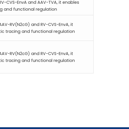
RV-CVS-EnvA and AAV-TVA, it enables
 and functional regulation
 AAV-RV(N2cG) and RV-CVS-EnvA, it
c tracing and functional regulation
 AAV-RV(N2cG) and RV-CVS-EnvA, it
c tracing and functional regulation