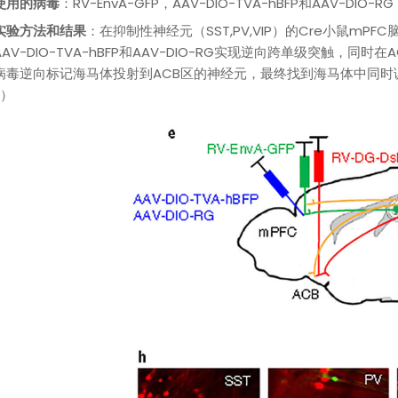
使用的病毒
：RV-EnvA-GFP，AAV-DIO-TVA-hBFP和AAV-DIO-RG
实验方法和结果
：在抑制性神经元（SST,PV,VIP）的Cre小鼠mPFC
AAV-DIO-TVA-hBFP和AAV-DIO-RG实现逆向跨单级突触，同时
病毒逆向标记海马体投射到ACB区的神经元，最终找到海马体中同时调
2）