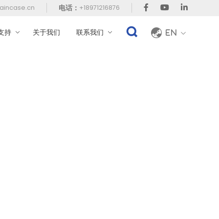
电话：
aincase.cn
+18971216876
支持
关于我们
联系我们
En