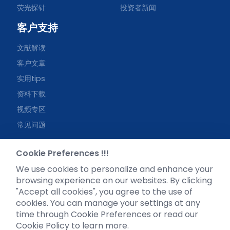
荧光探针
投资者新闻
客户支持
文献解读
客户文章
实用tips
资料下载
视频专区
常见问题
Cookie Preferences !!!
We use cookies to personalize and enhance your
browsing experience on our websites. By clicking
微信公众号
"Accept all cookies", you agree to the use of
cookies. You can manage your settings at any
time through Cookie Preferences or read our
Cookie Policy to learn more.