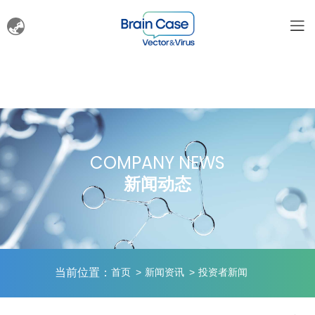
COMPANY NEWS
新闻动态
当前位置：
首页
新闻资讯
投资者新闻