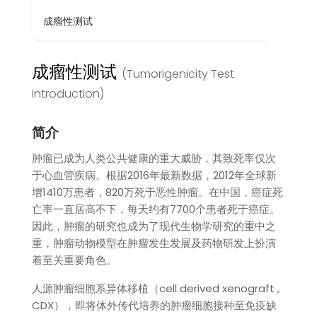
成瘤性测试
成瘤性测试
(Tumorigenicity Test
Introduction)
简介
肿瘤已成为人类公共健康的重大威胁，其致死率仅次
于心血管疾病。根据2016年最新数据，2012年全球新
增1410万患者，820万死于恶性肿瘤。在中国，癌症死
亡率一直居高不下，每天约有7700个患者死于癌症。
因此，肿瘤的研究也成为了现代生物学研究的重中之
重，肿瘤动物模型在肿瘤发生发展及药物研发上扮演
着至关重要角色。
人源肿瘤细胞系异体移植（cell derived xenograft ,
CDX），即将体外传代培养的肿瘤细胞接种至免疫缺