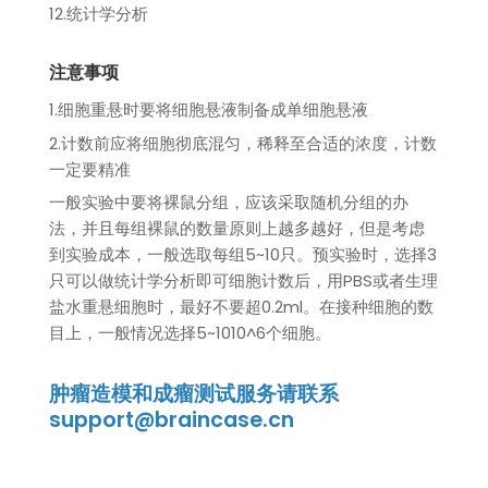
12.统计学分析
注意事项
1.细胞重悬时要将细胞悬液制备成单细胞悬液
2.计数前应将细胞彻底混匀，稀释至合适的浓度，计数
一定要精准
一般实验中要将裸鼠分组，应该采取随机分组的办
法，并且每组裸鼠的数量原则上越多越好，但是考虑
到实验成本，一般选取每组5~10只。预实验时，选择3
只可以做统计学分析即可细胞计数后，用PBS或者生理
盐水重悬细胞时，最好不要超0.2ml。在接种细胞的数
目上，一般情况选择5~1010^6个细胞。
肿瘤造模和成瘤测试服务请联系
support@braincase.cn