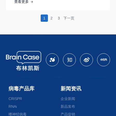
类等动物的神经环路。HSV基因组为线状双链D
查看更多
1
2
3
下一页
病毒产品库
新闻资讯
CRISPR
企业新闻
RNAi
新品发布
嗜神经病毒
产品促销