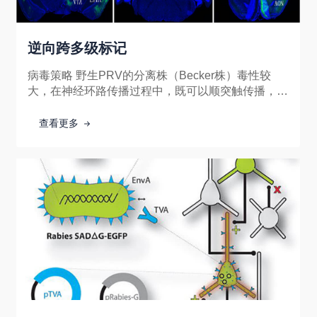
逆向跨多级标记
病毒策略 野生PRV的分离株（Becker株）毒性较
大，在神经环路传播过程中，既可以顺突触传播，又
可以逆突触传播。而PRV的疫苗株（Bartha株）毒性
较低，基于PRVBartha株构建的重组示踪工具病毒，
查看更多
能够