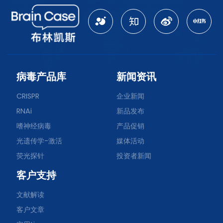
病毒产品库
新闻资讯
CRISPR
企业新闻
RNAi
新品发布
嗜神经病毒
产品促销
光遗传学-激活
媒体活动
荧光探针
投资者新闻
客户支持
文献解读
客户文章