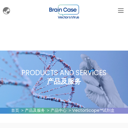
PRODUCTS AND SERVICES
产品及服务
首页
产品及服务
产品中心
VectorScope™试剂盒