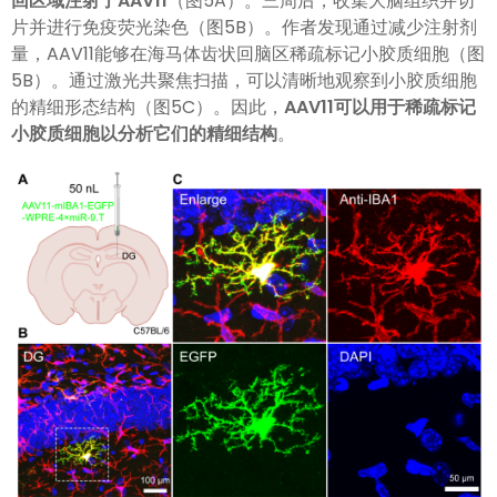
回区域注射了AAV11
（图5A）。三周后，收集大脑组织并切
片并进行免疫荧光染色（图5B）。作者发现通过减少注射剂
量，AAV11能够在海马体齿状回脑区稀疏标记小胶质细胞（图
5B）。通过激光共聚焦扫描，可以清晰地观察到小胶质细胞
的精细形态结构（图5C）。因此，
AAV11可以用于稀疏标记
小胶质细胞以分析它们的精细结构
。