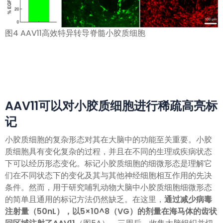
图4 AAV11高效特异转导脊髓小胶质细胞
AAV11可以对小胶质细胞进行稀疏高亮标
记
小胶质细胞的复杂形态对其在大脑中的功能至关重要。小胶
质细胞具有变化复杂的过程，并且在不同的生理或疾病状态
下可以经历形态变化。标记小胶质细胞的细微形态是理解它
们在不同状态下的变化及其与其他神经细胞相互作用的先决
条件。然而，用于研究哺乳动物大脑中小胶质细胞细微形态
的简单且通用的标记方法仍然缺乏。在这里，
通过减少病毒
注射量（50nL），以5×10^8（VG）的剂量在海马体的齿状