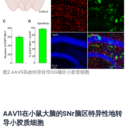
图2 AAV11高效特异转导DG脑区小胶质细胞
AAV11在小鼠大脑的SNr脑区特异性地转
导小胶质细胞