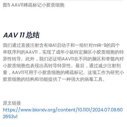
图5 AAV11稀疏标记小胶质细胞
AAV 11
总结
我们通过直接注射含有IBA1启动子和一组针对miR-9的四个
串联序列的AAV11，实现了成年小鼠特定脑区小胶质细胞的特
异性转导。此外，我们还证明AAV11在不同的脑区和脊髓内对
小胶质细胞也表现出高转导特异性。最后，通过减少注射剂
量，AAV11可用于小胶质细胞的稀疏标记。这项工作为研究小
胶质细胞的结构和功能提供了一种强大的病毒工具。
原文链接
https://www.biorxiv.org/content/10.1101/2024.07.09.60
2653v1