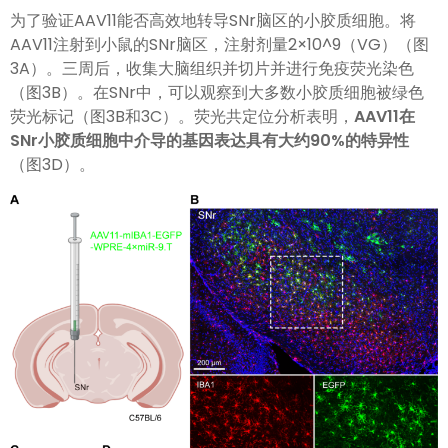
为了验证AAV11能否高效地转导SNr脑区的小胶质细胞。将
AAV11注射到小鼠的SNr脑区，注射剂量2×10^9（VG）（图
3A）。三周后，收集大脑组织并切片并进行免疫荧光染色
（图3B）。在SNr中，可以观察到大多数小胶质细胞被绿色
荧光标记（图3B和3C）。荧光共定位分析表明，
AAV11在
SNr小胶质细胞中介导的基因表达具有大约90%的特异性
（图3D）。