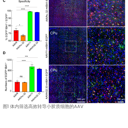
图1 体内筛选高效转导小胶质细胞的AAV