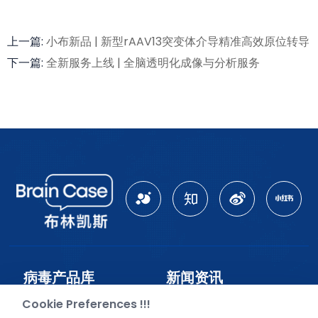
上一篇:
小布新品 | 新型rAAV13突变体介导精准高效原位转导
下一篇:
全新服务上线 | 全脑透明化成像与分析服务
病毒产品库
新闻资讯
Cookie Preferences !!!
CRISPR
企业新闻