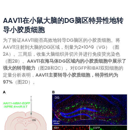
AAV11在小鼠大脑的DG脑区特异性地转
导小胶质细胞
为了验证AAV11能否高效地转导DG脑区的小胶质细胞。将
AAV11注射到大脑的DG区域，剂量为2×10^9（VG）（图
2A）。三周后，收集大脑组织并切片并进行免疫荧光染色
（图2B）。
AAV11在海马体DG区域内的小胶质细胞中展示了
强大的转导能力
（图2B和2C）。对EGFP和IBA1双阳细胞的
定量分析表明，
AAV11主要转导小胶质细胞，特异性约为
97%
（图2D）。