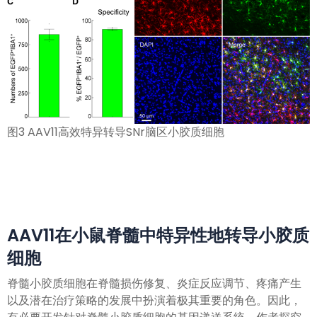
图3 AAV11高效特异转导SNr脑区小胶质细胞
AAV11在小鼠脊髓中特异性地转导小胶质
细胞
脊髓小胶质细胞在脊髓损伤修复、炎症反应调节、疼痛产生
以及潜在治疗策略的发展中扮演着极其重要的角色。因此，