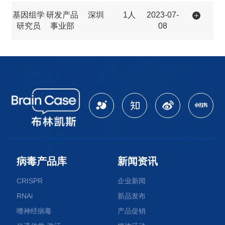
基因组学
研发产品
深圳
1人
2023-07-
研究员
事业部
08
病毒产品库
新闻资讯
CRISPR
企业新闻
RNAi
新品发布
嗜神经病毒
产品促销