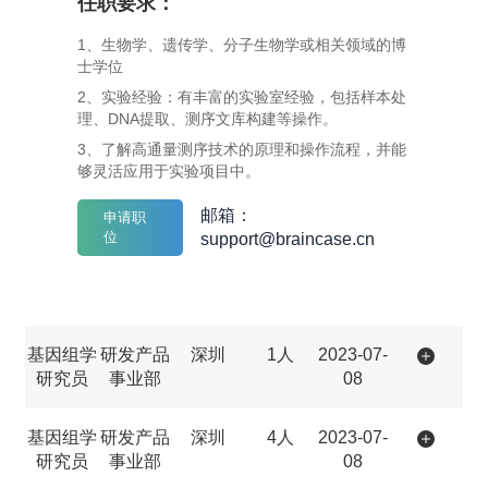
任职要求：
1、生物学、遗传学、分子生物学或相关领域的博
士学位
2、实验经验：有丰富的实验室经验，包括样本处
理、DNA提取、测序文库构建等操作。
3、了解高通量测序技术的原理和操作流程，并能
够灵活应用于实验项目中。
邮箱：
申请职
位
support@braincase.cn
基因组学
研发产品
深圳
1人
2023-07-
研究员
事业部
08
基因组学
研发产品
深圳
4人
2023-07-
研究员
事业部
08