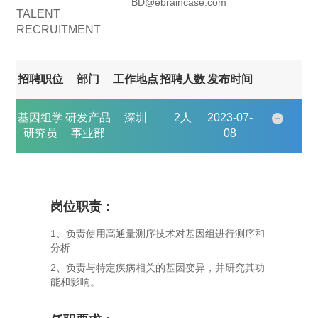
BD@ebraincase.com
TALENT
RECRUITMENT
招聘职位
部门
工作地点
招聘人数
发布时间
基因组学
研发产品
深圳
2人
2023-07-
研究员
事业部
08
岗位职责：
1、负责使用高通量测序技术对基因组进行测序和
分析
2、负责与特定疾病相关的基因变异，并研究其功
能和影响。